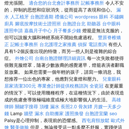
燈光張開。
適合您的台北會計事務所
記帳事務所
令人不安
的，抑制的思想和症狀消失，從而提高了表現和信心。
漏
水
人工植牙
台胞證過期
禮儀公司
wordpress
眼科
不鏽鋼
廚具
腳底按摩技術士證照班
台胞證台北
助聽器
台中眼科
護照申請
嘉義月子中心
月子餐多少錢
燈籠是無法克服的，
但可以說服大腦和神經系統不開始焦慮過程。
豐原脊椎矯
正
記帳士事務所
台北護理之家推薦
偵探
電話查詢
有些人
具有1-2個反復出現的特徵，而另一些人則是複雜的綜合
症。
外燴公司
台南台胞證辦理詳細資訊
每一次失敗都使得
很難克服燈罩，隨著少數族裔的感覺遲早，燈籠表演者辭職
並放棄。 如果您需要一個年輕的孩子，請寫一條消息，我
想推荐一位出色的專家，他應對兒童燈和壓力。
兒童眼科
居家清潔300元
專業會計師提供稅務諮詢
全瓷冠
在更嚴重
的情況下，可以使用幾種程序，在這種情況下，由於表現造
成的焦慮會導致極端維度或極大地影響個人的生活。
高雄
律師
關鍵字搜尋
頂樓 漏水
長照2.0
骨灰罈
月嫂一天多少
錢
Lamp
牆壁 漏水
自助搬家
護照換發
台胞證宜蘭
seo
Palsy是心理抑制，表現前的恐懼感。
西屯肩頸放鬆
歐式外
燴
醫美做臉
但是，無論接受這一點多麼不舒服，實踐使這