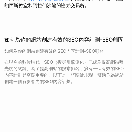
朗西斯教堂和阿拉伯沙龍的證券交易所。
如何為你的網站創建有效的SEO內容計劃-SEO顧問
如何為你的網站創建有效的SEO內容計劃-SEO顧問
在現今的數位時代，SEO（搜尋引擎優化）已成為提高網站曝
光度的關鍵。為了提高網站的搜索排名，擁有一個有效的SEO
內容計劃是至關重要的。以下是一些關鍵步驟，幫助你為網站
創建一個有影響力的SEO內容計劃。