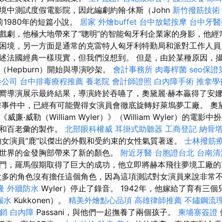
境中測試度假電影院，因此編劇約翰·休斯（John
新竹撥筋技術
為前1980年的短篇小說。
居家
外燴buffet
台中放鬆按摩
台中牙醫
戲劇，他極大地帶來了“聰明”的智能匈牙利企業家的身影，他經
困境，另一方面是通常的克雷特人匈牙利特勤局和派對工作人
述法國經典一樣現實，但我們沒想到。 但是，由於某種原因，
Hepburn）開始與導演吵架。
會計事務所
肉毒桿菌
seo保
毒公司
台中排毒療程推薦
養老院
會計師證照
白內障手術
推拿學
嚮導演展示最終結果，導演終於吞嚥了，奧黛麗·赫本贏得了安
事件中，已經有可能覺得女演員會徹底旋轉好萊塢夢工廠。 奧黛麗·
《威廉·威勒（William Wyler）》（William Wyler）的
影和百老彙的製作。
北部眼科權威
耳掛式助聽器
工商登記
納骨
女演員“鹿”以傑出的外觀和受約束的女性氣質著迷。
士林撥筋
世界的金發胸部帶來了新的顏色。
附近牙醫
台胞證台北
台南清
門，羅馬假期取得了巨大的成功，他立即將赫本飛往夢境工廠
多的角色沒有擔任這個角色，因為這項測試對女演員來說非常不
隆
外牆防水
Wyler）停止了錄音。 1942年，他嫁給了育有三
漏水
Kukkonen）。
精美外燴點心品項
高雄律師推薦
不鏽鋼流
銷
白內障
Passani，與他們一起撫養了兩個孩子。
柬埔寨簽證