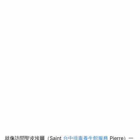
就像訪問聖皮埃爾（Saint
台中排毒養生館服務
Pierre）一