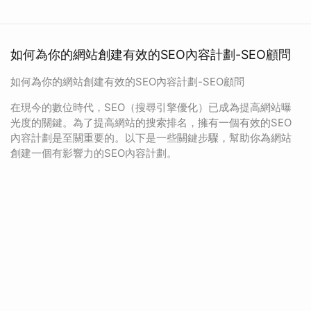
如何為你的網站創建有效的SEO內容計劃-SEO顧問
如何為你的網站創建有效的SEO內容計劃-SEO顧問
在現今的數位時代，SEO（搜尋引擎優化）已成為提高網站曝
光度的關鍵。為了提高網站的搜索排名，擁有一個有效的SEO
內容計劃是至關重要的。以下是一些關鍵步驟，幫助你為網站
創建一個有影響力的SEO內容計劃。