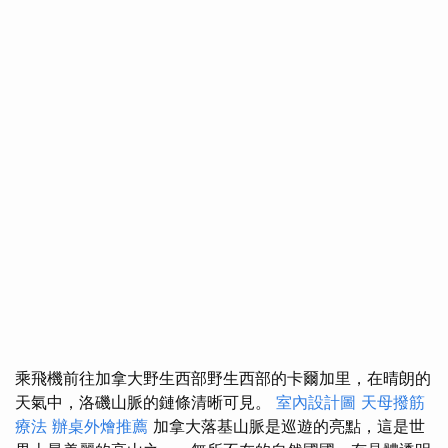
乘飛機前往加拿大野生西部野生西部的卡爾加里，在晴朗的
天氣中，洛磯山脈的鏈條清晰可見。
室內設計圖
天母撥筋
療法
辦桌外燴推薦
加拿大落基山脈是巡遊的亮點，這是世