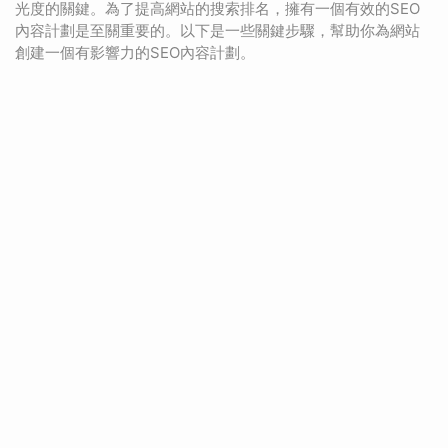
光度的關鍵。為了提高網站的搜索排名，擁有一個有效的SEO
內容計劃是至關重要的。以下是一些關鍵步驟，幫助你為網站
創建一個有影響力的SEO內容計劃。