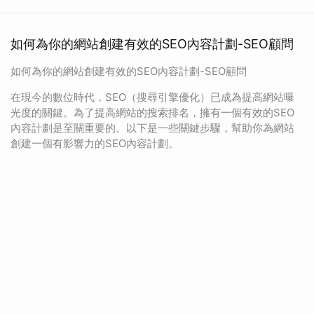
如何為你的網站創建有效的SEO內容計劃-SEO顧問
如何為你的網站創建有效的SEO內容計劃-SEO顧問
在現今的數位時代，SEO（搜尋引擎優化）已成為提高網站曝
光度的關鍵。為了提高網站的搜索排名，擁有一個有效的SEO
內容計劃是至關重要的。以下是一些關鍵步驟，幫助你為網站
創建一個有影響力的SEO內容計劃。